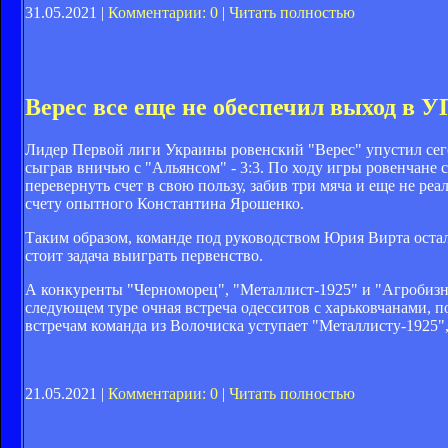
31.05.2021 |
Комментарии: 0
|
Читать полностью
Верес все еще не обеспечил выход в 
Лидер Первой лиги Украины ровенский "Верес" упустил сегод
сыграв вничью с "Альянсом" - 3:3. По ходу игры ровенчане 
перевернуть счет в свою пользу, забив три мяча и еще не реа
счету опытного Константина Ярошенко.
Таким образом, команде под руководством Юрия Вирта остало
стоит задача выиграть первенство.
А конкуренты "Черноморец", "Металлист-1925" и "Агробизне
следующем туре очная встреча одесситов с харьковчанами, п
встречам команда из Волочиска уступает "Металлисту-1925"
21.05.2021 |
Комментарии: 0
|
Читать полностью