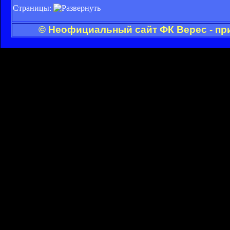
Страницы:
© Неофициальный сайт ФК Верес - пр