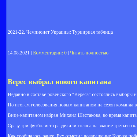
2021-22, Чемпионат Украины: Турнирная таблица
14.08.2021 |
Комментарии: 0
|
Читать полностью
Верес выбрал нового капитана
Недавно в составе ровенского "Вереса" состоялись выборы н
По итогам голосования новым капитаном на сезон команда в
Вице-капитаном избран Михаил Шестакова, во время капитан
Сразу три футболиста разделили голоса на звание третьего
Как сообщалось ранее, Рух отметил возвращение Кучука побе