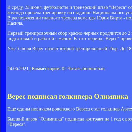
В среду, 23 июня, футболисты и тренерский штаб "Вереса" 
команда провела тренировку на стадионе Национального уни
В распоряжении главного тренера команды Юрия Вирта - по
Пасича.
Первый тренировочный сбор красно-черных продлится до 2 ию
подготовкой и работой с мячом. В этот период "Верес" пров
Уже 5 июля Верес начнет второй тренировочный сбор. До 18 
24.06.2021 |
Комментарии: 0
|
Читать полностью
Верес подписал голкипера Олимпика
Еще одним новичком ровенского Вереса стал голкипер Арте
Бывший игрок "Олимпика" подписал контракт на 1 год с воз
"Вереса".