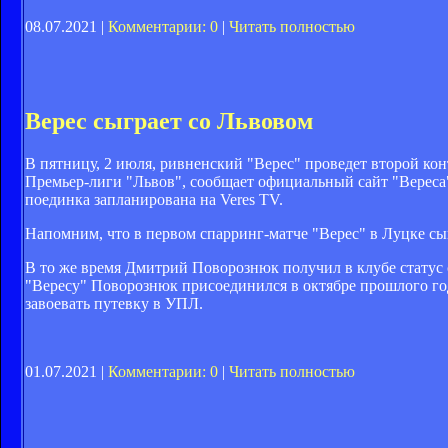
08.07.2021 |
Комментарии: 0
|
Читать полностью
Верес сыграет со Львовом
В пятницу, 2 июля, ривненский "Верес" проведет второй ко
Премьер-лиги "Львов", сообщает официальный сайт "Вереса".
поединка запланирована на Veres TV.
Напомним, что в первом спарринг-матче "Верес" в Луцке сы
В то же время Дмитрий Поворознюк получил в клубе статус 
"Вересу" Поворознюк присоединился в октябре прошлого год
завоевать путевку в УПЛ.
01.07.2021 |
Комментарии: 0
|
Читать полностью