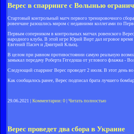
Верес в спарринге с Волынью ограни
Стартовый контрольный матч первого тренировочного сбора
ровенчане разошлись миром с недавними коллегами по Перв
Первым соперником в контрольных матчах ровенского Вереса
народного клуба. В этой игре Юрий Вирт дал игровое время 
Евгений Пасич и Дмитрий Кльоц.
В целом при равном противостоянии самую реальную возможн
замыкал передачу Роберта Гегедоша от углового флажка - Во
Следующий спарринг Верес проведет 2 июля. В этот день во
Как сообщалось ранее, Верес подписал брата лучшего бомба
29.06.2021 |
Комментарии: 0
|
Читать полностью
Верес проведет два сбора в Украине