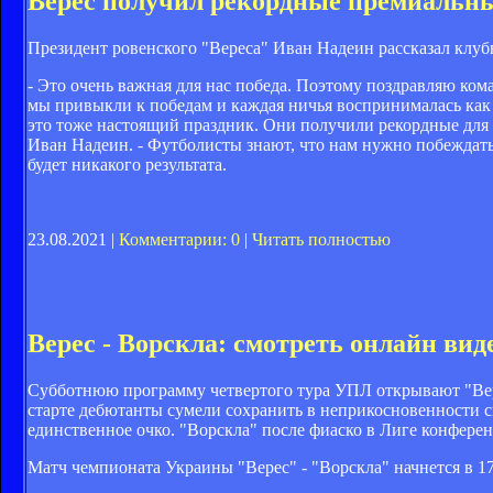
Верес получил рекордные премиальны
Президент ровенского "Вереса" Иван Надеин рассказал клуб
- Это очень важная для нас победа. Поэтому поздравляю ком
мы привыкли к победам и каждая ничья воспринималась как н
это тоже настоящий праздник. Они получили рекордные для 
Иван Надеин. - Футболисты знают, что нам нужно побеждать
будет никакого результата.
23.08.2021 |
Комментарии: 0
|
Читать полностью
Верес - Ворскла: смотреть онлайн в
Субботнюю программу четвертого тура УПЛ открывают "Вер
старте дебютанты сумели сохранить в неприкосновенности св
единственное очко. "Ворскла" после фиаско в Лиге конфере
Матч чемпионата Украины "Верес" - "Ворскла" начнется в 17: