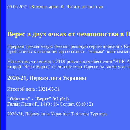
09.06.2021 |
Комментарии: 0
|
Читать полностью
Верес в двух очках от чемпионства в 
Прервав трехматчевую безвыигрышную серию победой в Киев
приблизился к основной задаче сезона - "малым" золотым м
Напомним, что выход в УПЛ ровенчанам обеспечил "ВПК-Аг
второй "Черноморец" на четыре очка. Одесситы также уже г
2020-21, Первая лига Украины
Игровой день : 2021-05-31
"Оболонь" - "Верес" 0:2 (0:1)
Голы:
Пасич Г., 14 (0 : 1)- Солдат, 63 (0 : 2)
2020-21, Первая лига Украины: Таблицы Турнира