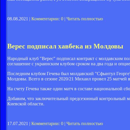
08.08.2021 |
Комментарии: 0
|
Читать полностью
Верес подписал хавбека из Молдовы
Народный клуб "Верес" подписал контракт с молдавским п
соглашение с украинским клубом сроком на два года и опци
Последним клубом Гечева был молдавский "Сфынтул Георге",
Молдовы. Всего в сезоне 2020/21 Михаил провел 25 матчей во
На счету Гечева также один матч в составе национальной с
Добавим, что заключительный предсезонный контрольный мат
Киевской области.
17.07.2021 |
Комментарии: 0
|
Читать полностью