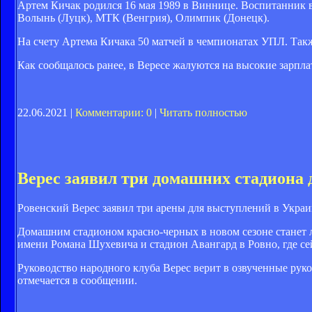
Артем Кичак родился 16 мая 1989 в Виннице. Воспитанник
Волынь (Луцк), МТК (Венгрия), Олимпик (Донецк).
На счету Артема Кичака 50 матчей в чемпионатах УПЛ. Так
Как сообщалось ранее, в Вересе жалуются на высокие зарпл
22.06.2021 |
Комментарии: 0
|
Читать полностью
Верес заявил три домашних стадиона
Ровенский Верес заявил три арены для выступлений в Украи
Домашним стадионом красно-черных в новом сезоне станет л
имени Романа Шухевича и стадион Авангард в Ровно, где се
Руководство народного клуба Верес верит в озвученные руко
отмечается в сообщении.