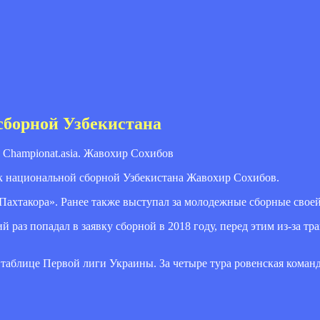
сборной Узбекистана
Championat.asia. Жавохир Сохибов
к национальной сборной Узбекистана Жавохир Сохибов.
Пахтакора». Ранее также выступал за молодежные сборные своей
 раз попадал в заявку сборной в 2018 году, перед этим из-за тр
таблице Первой лиги Украины. За четыре тура ровенская команд