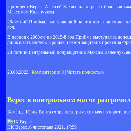
Президент Вереса Алексей Хахлев на встрече с болельщика
Максимом Каленчуком.
26-летний Прийма, выступающий на позиции защитника, начин
гол.
В период с 2008-го по 2015-й год Прийма выступал за донецк
лишь шесть матчей. Прошлый сезон защитник провел за Фроз
28-летний центральный полузащитник Максим Каленчук, яв
23.03.2023 |
Комментарии: 0
|
Читать полностью
Верес в контрольном матче разгроми
Команда Юрия Вирта отправила три сухих мяча в ворота пр
НК Верес
16 листопада 2021, 17:59