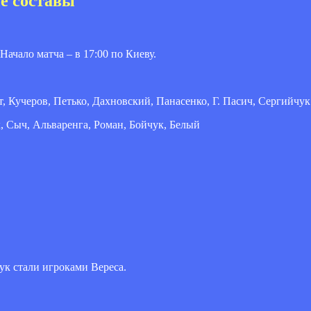
ые составы
Начало матча – в 17:00 по Киеву.
, Кучеров, Петько, Дахновский, Панасенко, Г. Пасич, Сергийчук
, Сыч, Альваренга, Роман, Бойчук, Белый
к стали игроками Вереса.