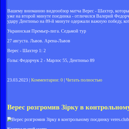
Вашему вниманию видеообзор матча Верес - Шахтер, которы
уже на второй минуте поединка - отличился Валерий Федорч
удару Дентиньо на 89-й минуте одержали важную победу, ко
Украинская Премьер-лига. Седьмой тур
27 августа. Львов. Арена-Львов
Верес - Шахтер 1: 2
Голы: Федорчук 2 - Марлос 55, Дентиньо 89
23.03.2023 |
Комментарии: 0
|
Читать полностью
Верес розгромив Зірку в контрольном
veres.club