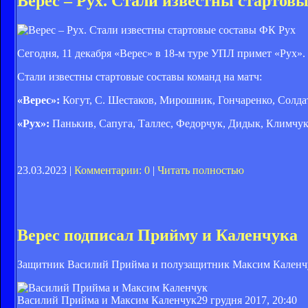
Верес – Рух. Стали известны стартов
ФК Рух
Сегодня, 11 декабря «Верес» в 18-м туре УПЛ примет «Рух». 
Стали известны стартовые составы команд на матч:
«Верес»:
Когут, С. Шестаков, Мирошник, Гончаренко, Солдат
«Рух»:
Панькив, Сапуга, Таллес, Федорчук, Дидык, Климчук
23.03.2023 |
Комментарии: 0
|
Читать полностью
Верес подписал Прийму и Каленчука
Защитник Василий Прийма и полузащитник Максим Каленчу
Василий Прийма и Максим Каленчук
29 грудня 2017, 20:40