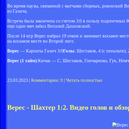
Во время паузы, связанной с матчами сборных, ровенский 
из Галича.
Встреча была закончена со счетом 3:0 в пользу подопечны
еще один мяч забил Виталий Дахновский.
После 14 игр Верес набрал 19 очков и занимает восьмое мес
на восьмом месте во Второй лиге.
Верес
— Карпаты Галич 3:0
Голы
: Шестаков, 4 (с пенальти),
Верес (1 тайм)
:Кичак — С. Шестаков, Гончаренко, Гук, Нем
23.03.2023 |
Комментарии: 0
|
Читать полностью
Верес - Шахтер 1:2. Видео голов и обз