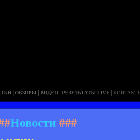
|
|
|
|
АТЬИ
ОБЗОРЫ
ВИДЕО
РЕЗУЛЬТАТЫ LIVE
КОНТАКТ
##
Новости
###