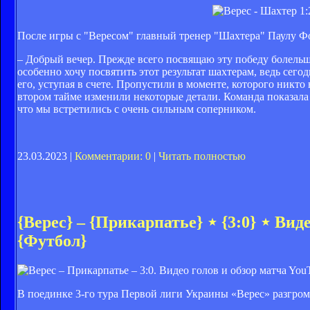
После игры с "Вересом" главный тренер "Шахтера" Паулу Ф
– Добрый вечер. Прежде всего посвящаю эту победу болельщ
особенно хочу посвятить этот результат шахтерам, ведь сего
его, уступая в счете. Пропустили в моменте, которого никто
втором тайме изменили некоторые детали. Команда показала 
что мы встретились с очень сильным соперником.
23.03.2023 |
Комментарии: 0
|
Читать полностью
{Верес} – {Прикарпатье} ⋆ {3:0} ⋆ Ви
{Футбол}
You
В поединке 3-го тура Первой лиги Украины «Верес» разгром