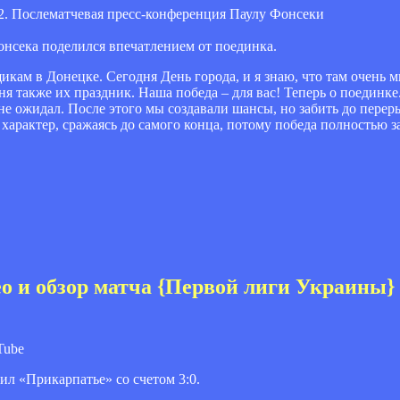
онсека поделился впечатлением от поединка.
икам в Донецке. Сегодня День города, и я знаю, что там очень 
дня также их праздник. Наша победа – для вас! Теперь о поединк
 не ожидал. После этого мы создавали шансы, но забить до перер
характер, сражаясь до самого конца, потому победа полностью з
део и обзор матча {Первой лиги Украины}
Tube
ил «Прикарпатье» со счетом 3:0.