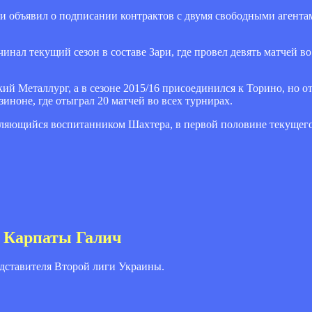
ми объявил о подписании контрактов с двумя свободными агент
ал текущий сезон в составе Зари, где провел девять матчей во
ий Металлург, а в сезоне 2015/16 присоединился к Торино, но о
иноне, где отыграл 20 матчей во всех турнирах.
ляющийся воспитанником Шахтера, в первой половине текущего 
л Карпаты Галич
едставителя Второй лиги Украины.