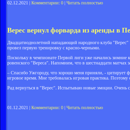
02.12.2021 |
Комментарии: 0
|
Читать полностью
Верес вернул форварда из аренды в П
Двадцатиоднолетний нападающий народного клуба "Верес" Н
провел первую тренировку с красно-черными.
Поскольку в чемпионате Первой лиги уже начались зимние 
ровенского "Вереса". Напомним, что в шестнадцати матчах з
– Спасибо Ужгороду, что хорошо меня приняли, - цитирует ф
игровое время. Мне требовалась игровая практика. Поэтому о
Рад вернуться в "Верес". Испытываю новые эмоции. Очень с
01.12.2021 |
Комментарии: 0
|
Читать полностью