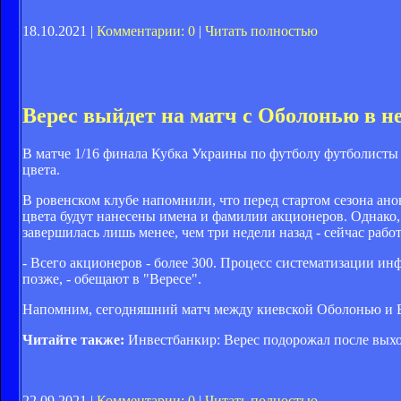
18.10.2021 |
Комментарии: 0
|
Читать полностью
Верес выйдет на матч с Оболонью в 
В матче 1/16 финала Кубка Украины по футболу футболисты 
цвета.
В ровенском клубе напомнили, что перед стартом сезона ан
цвета будут нанесены имена и фамилии акционеров. Однако,
завершилась лишь менее, чем три недели назад - сейчас ра
- Всего акционеров - более 300. Процесс систематизации и
позже, - обещают в "Вересе".
Напомним, сегодняшний матч между киевской Оболонью и Ве
Читайте также:
Инвестбанкир: Верес подорожал после вых
22.09.2021 |
Комментарии: 0
|
Читать полностью