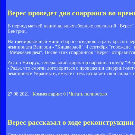
Верес проведет два спарринга во вре
В период матчей национальных сборных ровенский "Верес" 
Венгрии.
На тренировочный мини-сбор в соседнюю страну красно-черн
чемпионата Венгрии - "Кишвардой". 4 сентября "горожане" 
"Мезекевешдем". После этих спаррингов "Верес" отправится
Антон Назарук, генеральний директор народного клубу "Вер
- Рады, что смогли договориться о проведении спарринг-ма
чемпионате Украины и, вместе с тем, испытает свои силы в 
27.08.2021 |
Комментарии: 0
|
Читать полностью
Верес рассказал о ходе реконструкци