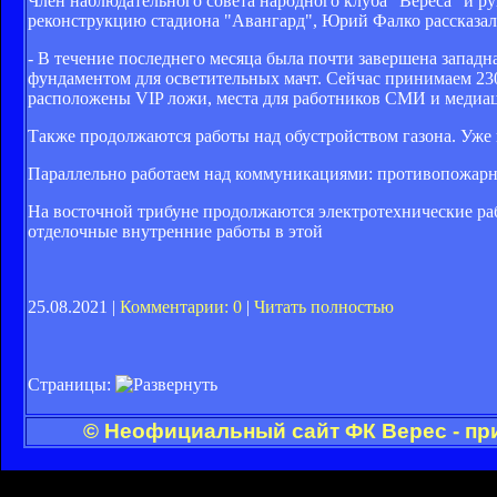
Член наблюдательного совета народного клуба "Вереса" и ру
реконструкцию стадиона "Авангард", Юрий Фалко рассказал
- В течение последнего месяца была почти завершена запад
фундаментом для осветительных мачт. Сейчас принимаем 230
расположены VIP ложи, места для работников СМИ и медиац
Также продолжаются работы над обустройством газона. Уже 
Параллельно работаем над коммуникациями: противопожарн
На восточной трибуне продолжаются электротехнические ра
отделочные внутренние работы в этой
25.08.2021 |
Комментарии: 0
|
Читать полностью
Страницы:
© Неофициальный сайт ФК Верес - пр