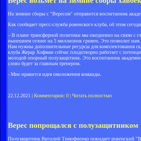
Верес возьмет на зимние сборы хавбе
На зимние сборы с "Вересом" отправится воспитанник акад
Как сообщает пресс-служба ровенского клуба, об этом сегод
– В плане трансферной политики мы ежедневно на связи с 
нынешнем сезоне на 5 миллионов гривен. Это позволит нам
Нам нужны дополнительные ресурсы для комплектования склад
клуба Жерар Хофман сейчас плодотворно работает с потенц
молодой опорный полузащитник. Это воспитанник академии
слово будет за главным тренером.
- Мне нравится идея омоложения команды.
22.12.2021 |
Комментарии: 0
|
Читать полностью
Верес попрощался с полузащитником
Полузащитник Виталий Тимофиенко покидает ровенский "В