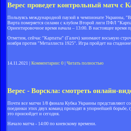
Верес проведет контрольный матч с 
Пользуясь международной паузой в чемпионате Украины, "В
Вирта померяется силами с клубом Второй лиги ПФЛ "Карпа
Ориентировочное время начала – 13:00. В настоящее время 
Отметим, сейчас "Карпаты" (Галич) занимают восьмую стро
ноября против "Металлиста 1925". Игра пройдет на стадионе
14.11.2021 |
Комментарии: 0
|
Читать полностью
Верес - Ворскла: смотреть онлайн-в
Почти все матчи 1/8 финала Кубка Украины представляют со
поединки этих двух команд проходят в упорнейшей борьбе, гд
это произойдет и сегодня.
Начало матча - 14:00 по киевскому времени.