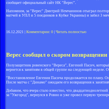
сообщает официальный сайт НК "Верес".
Напомним, за "Верес" Дмитрий Немчанинов отыграл полтора с
матчей в УПЛ и 5 поединков в Кубке Украины) и забил 3 мяч
16.12.2021 |
Комментарии: 0
|
Читать полностью
Верес сообщил о скором возвращении
Полузащитник ровенского "Вереса", Евгений Пасич, который
вернется к занятиям в общей группе на следующей неделе. 
"Восстановление Евгения Пасича продолжается по плану. О
После матча с "Динамо" ожидаем его возвращения к занятиям
Добавим, что вчера стало известно, что двадцатиоднолетни
за "Ужгород", вернулся в Ровно и уже провел первую тренир