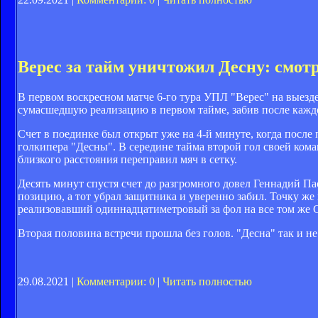
Верес за тайм уничтожил Десну: смотр
В первом воскресном матче 6-го тура УПЛ "Верес" на выез
сумасшедшую реализацию в первом тайме, забив после кажд
Счет в поединке был открыт уже на 4-й минуте, когда после
голкипера "Десны". В середине тайма второй гол своей кома
близкого расстояния переправил мяч в сетку.
Десять минут спустя счет до разгромного довел Геннадий П
позицию, а тот убрал защитника и уверенно забил. Точку же
реализовавший одиннадцатиметровый за фол на все том же 
Вторая половина встречи прошла без голов. "Десна" так и не 
29.08.2021 |
Комментарии: 0
|
Читать полностью