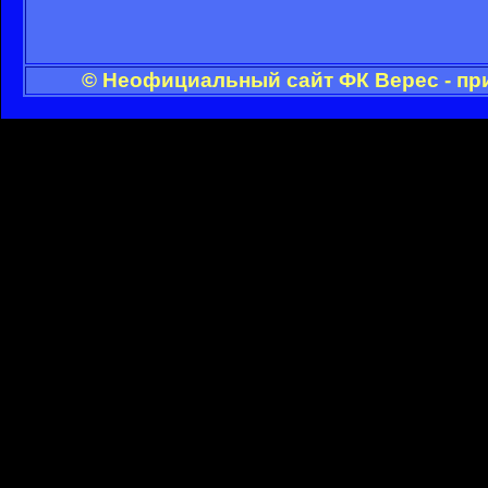
© Неофициальный сайт ФК Верес - пр