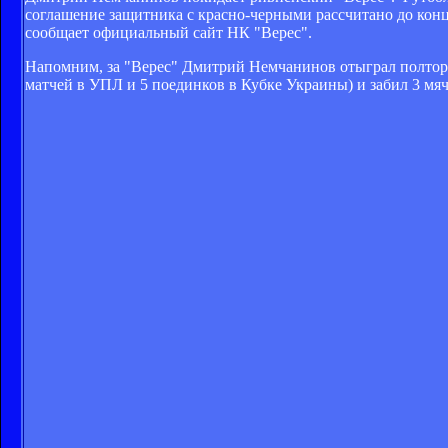
соглашение защитника с красно-черными рассчитано до конц
сообщает официальный сайт НК "Верес".
Напомним, за "Верес" Дмитрий Немчанинов отыграл полтора с
матчей в УПЛ и 5 поединков в Кубке Украины) и забил 3 мяч