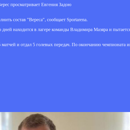
ить состав "Вереса", сообщает Sportarena.
 дней находится в лагере команды Владимира Мазяра и пытается
5 матчей и отдал 5 голевых передач. По окончанию чемпионата 