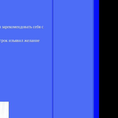
 зарекомендовать себя с
игрок изъявил желание