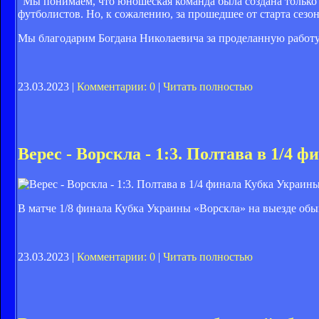
"Мы понимаем, что юношеская команда была создана только п
футболистов. Но, к сожалению, за прошедшее от старта сезон
Мы благодарим Богдана Николаевича за проделанную работу
23.03.2023 |
Комментарии: 0
|
Читать полностью
Верес - Ворскла - 1:3. Полтава в 1/4
В матче 1/8 финала Кубка Украины «Ворскла» на выезде обы
23.03.2023 |
Комментарии: 0
|
Читать полностью