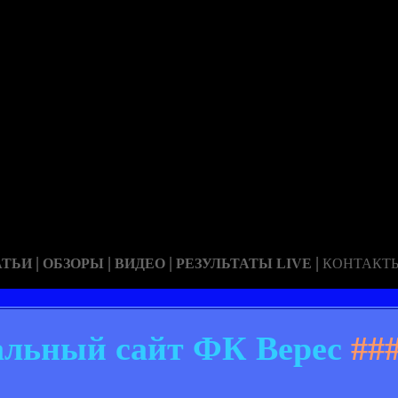
|
|
|
|
АТЬИ
ОБЗОРЫ
ВИДЕО
РЕЗУЛЬТАТЫ LIVE
КОНТАКТ
льный сайт ФК Верес
##