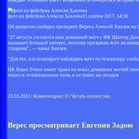
фото из фейсбука Алексея Хахлева
15 серпня 2017, 14:30
Об аукционе сообщил президент Вереса Алексей Хахлев на с
"27 августа состоится наш домашний матч с ФК Шахтер Доне
вызывает большой интерес, поэтому призываю всех желающих 
стадиона", — начал Хахлев.
"Для тех, кто планирует наблюдать матч по телевизору соо
НК Верес Ровно имеет права на показ домашних матчей свое
вошел в телевизионные пулы и не имеет на сегодня
23.03.2023 |
Комментарии: 0
|
Читать полностью
Верес просматривает Евгения Задою