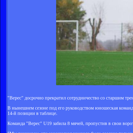
"Верес" досрочно прекратил сотрудничество со старшим тр
В нынешнем сезоне под его руководством юношеская команда
14-й позиции в таблице.
Команда "Верес" U19 забила 8 мячей, пропустив в свои воро