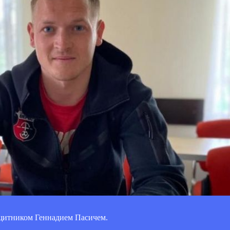
ащитником Геннадием Пасичем.