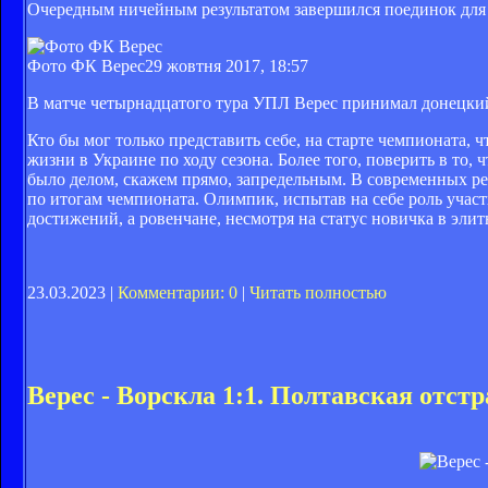
Очередным ничейным результатом завершился поединок для 
Фото ФК Верес
29 жовтня 2017, 18:57
В матче четырнадцатого тура УПЛ Верес принимал донецк
Кто бы мог только представить себе, на старте чемпионата,
жизни в Украине по ходу сезона. Более того, поверить в то,
было делом, скажем прямо, запредельным. В современных р
по итогам чемпионата. Олимпик, испытав на себе роль учас
достижений, а ровенчане, несмотря на статус новичка в эл
23.03.2023 |
Комментарии: 0
|
Читать полностью
Верес - Ворскла 1:1. Полтавская отст