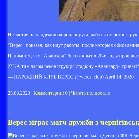
Несмотря на пандемию коронавируса, работы по реконструк
"Верес" показал, как идут работы, после которых обновленна
Напомним, что "Авангард" был открыт в 20-е годы прошлого
????А тим часом реконструкція стадіону «Авангард» три
— НАРОДНИЙ КЛУБ ВЕРЕС (@veres_club) April 14, 2020
23.03.2023 |
Комментарии: 0
|
Читать полностью
Верес зіграє матч дружби з чернігівс
ФК Вере