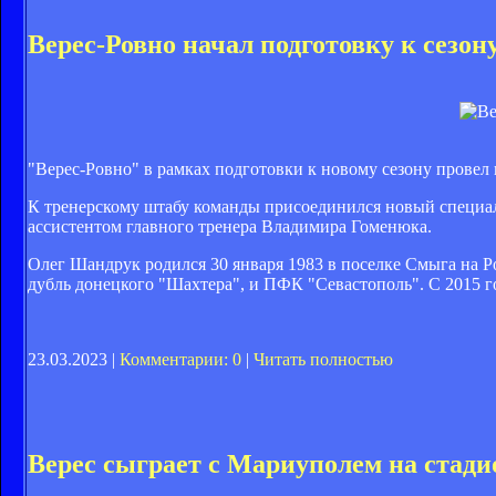
Верес-Ровно начал подготовку к сезон
"Верес-Ровно" в рамках подготовки к новому сезону провел 
К тренерскому штабу команды присоединился новый специал
ассистентом главного тренера Владимира Гоменюка.
Олег Шандрук родился 30 января 1983 в поселке Смыга на 
дубль донецкого "Шахтера", и ПФК "Севастополь". С 2015 г
23.03.2023 |
Комментарии: 0
|
Читать полностью
Верес сыграет с Мариуполем на стад