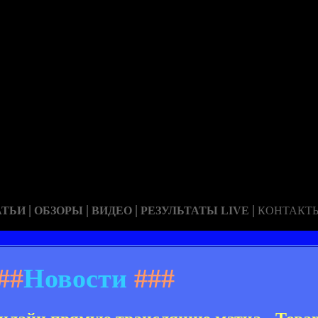
|
|
|
|
АТЬИ
ОБЗОРЫ
ВИДЕО
РЕЗУЛЬТАТЫ LIVE
КОНТАКТ
##
Новости
###