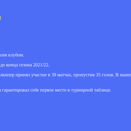
м
ким клубом.
до конца сезона 2021/22.
голкипер принял участие в 39 матчах, пропустив 35 голов. В нын
 гарантировал себе первое место в турнирной таблице.