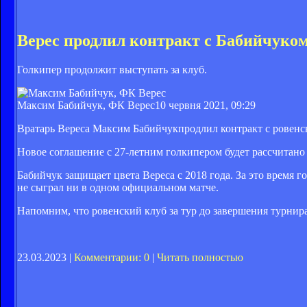
Верес продлил контракт с Бабийчуко
Голкипер продолжит выступать за клуб.
Максим Бабийчук, ФК Верес
10 червня 2021, 09:29
Вратарь Вереса Максим Бабийчукпродлил контракт с ровенс
Новое соглашение с 27-летним голкипером будет рассчитано 
Бабийчук защищает цвета Вереса с 2018 года. За это время 
не сыграл ни в одном официальном матче.
Напомним, что ровенский клуб за тур до завершения турнира
23.03.2023 |
Комментарии: 0
|
Читать полностью