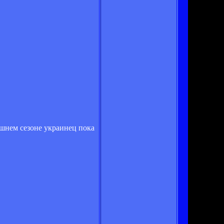
ешнем сезоне украинец пока