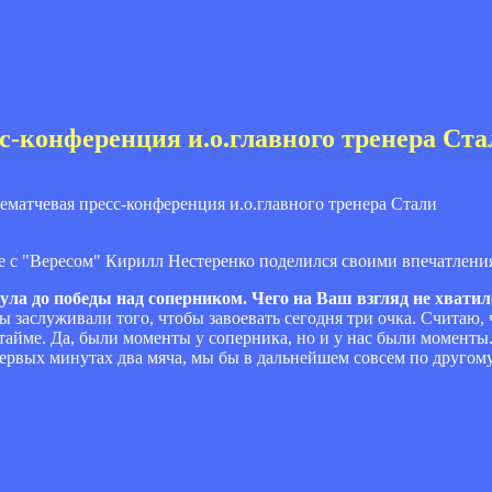
сс-конференция и.о.главного тренера Ста
е с "Вересом" Кирилл Нестеренко поделился своими впечатления
ула до победы над соперником. Чего на Ваш взгляд не хвати
ы заслуживали того, чтобы завоевать сегодня три очка. Считаю,
тайме. Да, были моменты у соперника, но и у нас были момент
первых минутах два мяча, мы бы в дальнейшем совсем по другому