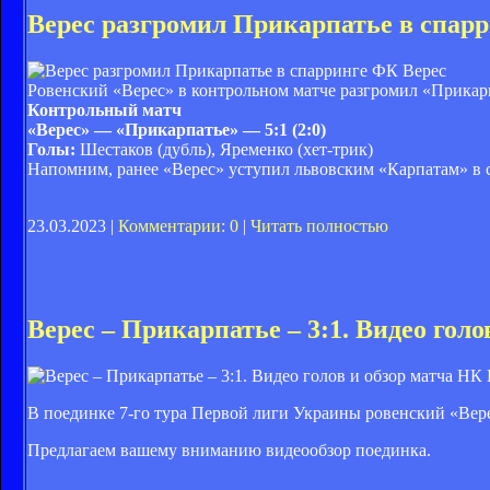
Верес разгромил Прикарпатье в спар
ФК Верес
Ровенский «Верес» в контрольном матче разгромил «Прикарпа
Контрольный матч
«Верес» — «Прикарпатье» — 5:1 (2:0)
Голы:
Шестаков (дубль), Яременко (хет-трик)
Напомним, ранее «Верес» уступил львовским «Карпатам» в 
23.03.2023 |
Комментарии: 0
|
Читать полностью
Верес – Прикарпатье – 3:1. Видео голо
НК 
В поединке 7-го тура Первой лиги Украины ровенский «Вере
Предлагаем вашему вниманию видеообзор поединка.