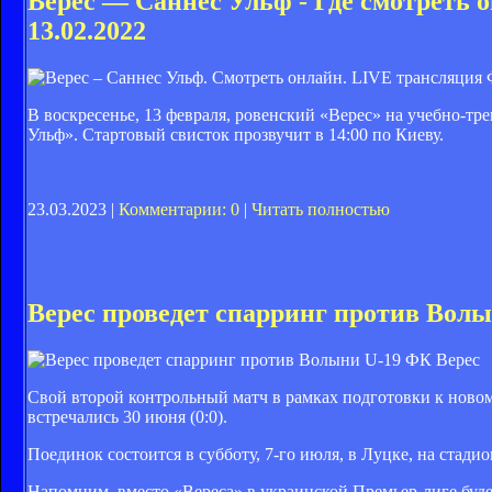
Верес — Саннес Ульф - Где смотреть 
13.02.2022
Ф
В воскресенье, 13 февраля, ровенский «Верес» на учебно-т
Ульф». Стартовый свисток прозвучит в 14:00 по Киеву.
23.03.2023 |
Комментарии: 0
|
Читать полностью
Верес проведет спарринг против Волы
ФК Верес
Свой второй контрольный матч в рамках подготовки к ново
встречались 30 июня (0:0).
Поединок состоится в субботу, 7-го июля, в Луцке, на стади
Напомним, вместо «Вереса» в украинской Премьер-лиге буде