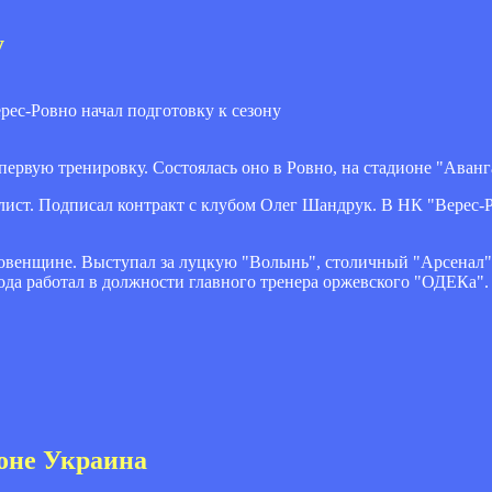
у
первую тренировку. Состоялась оно в Ровно, на стадионе "Аванг
ист. Подписал контракт с клубом Олег Шандрук. В НК "Верес-Ро
Ровенщине. Выступал за луцкую "Волынь", столичный "Арсенал"
ода работал в должности главного тренера оржевского "ОДЕКа".
ионе Украина