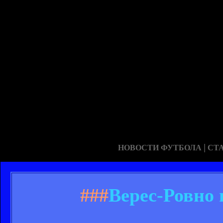
|
НОВОСТИ ФУТБОЛА
СТ
###
Верес-Ровно 