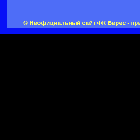
© Неофициальный сайт ФК Верес - пр