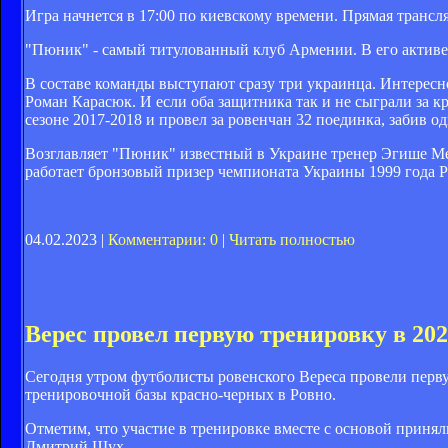
Игра начнется в 17:00 по киевскому времени. Прямая трансл
"Пюник" - самый титулованный клуб Армении. В его активе
В составе команды выступают сразу три украинца. Интересно
Роман Карасюк. И если оба защитника так и не сыграли за 
сезоне 2017-2018 и провел за ровенчан 32 поединка, забив од
Возглавляет "Пюник" известный в Украине тренер Эгише Мел
работает бронзовый призер чемпионата Украины 1999 года 
04.02.2023 |
Комментарии: 0
|
Читать полностью
Верес провел первую тренировку в 202
Сегодня утром футболисты ровенского Вереса провели перву
тренировочной базы красно-черных в Ровно.
Отметим, что участие в тренировке вместе с основой прин
Дмитрий Шух.