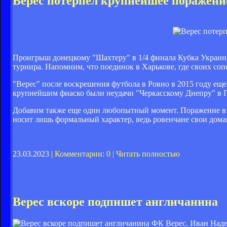
Верес потерпел крупнейшее поражени
Проигрыш донецкому "Шахтеру" в 1/4 финала Кубка Украины
турнира. Напомним, что поединок в Харькове, где своих со
"Верес" после воскрешения футбола в Ровно в 2015 году еще 
крупнейшим фиаско были неудачи "Черкасскому Днепру" в Пе
Добавим также еще один любопытный момент. Поражение в Х
носит лишь формальный характер, ведь ровенчане свои дом
23.03.2023 |
Комментарии: 0
|
Читать полностью
Верес вскоре подпишет англичанина
ФК Верес. Иван Над