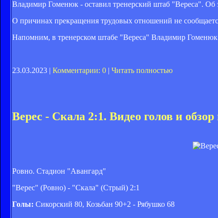
Владимир Гоменюк - оставил тренерский штаб "Вереса". Об 
О причинах прекращения трудовых отношений не сообщаетс
Напомним, в тренерском штабе "Вереса" Владимир Гоменюк п
23.03.2023 |
Комментарии: 0
|
Читать полностью
Верес - Скала 2:1. Видео голов и обзор
Ровно. Стадион "Авангард"
"Верес" (Ровно) - "Скала" (Стрый) 2:1
Голы:
Сикорский 80, Козьбан 90+2 - Рябушко 68