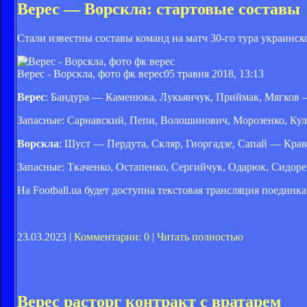
Верес — Ворскла: стартовые составы
Стали известны составы команд на матч 30-го тура украинс
Верес - Ворскла, фото фк верес
05 травня 2018, 13:13
Верес
: Бандура — Каменюка, Лукьянчук, Приймак, Мягков
Запасные: Сарнавский, Пепи, Волошинович, Морозенко, Ку
Ворскла
: Шуст — Пердута, Скляр, Гиоргадзе, Сапай — Кра
Запасные: Ткаченко, Остапенко, Сергийчук, Одарюк, Сидоре
На Football.ua будет доступна текстовая трансляция поединка
23.03.2023 |
Комментарии: 0
|
Читать полностью
Верес расторг контракт с вратарем