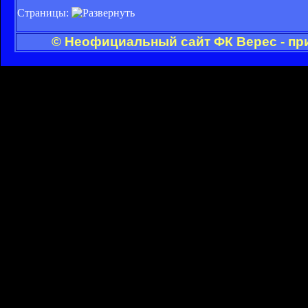
Страницы:
© Неофициальный сайт ФК Верес - пр