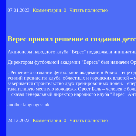
07.01.2023 |
Комментарии: 0
|
Читать полностью
Верес принял решение о создании дет
Акционеры народного клуба "Верес" поддержали инициативу
Директором футбольной академии "Вереса" был назначен Ор
- Решение о создании футбольной академии в Ровно – еще о
усилий президента клуба, областных и городских властей –
завершается строительство двух тренировочных полей. Тепе
талантливую местную молодежь. Орест Баль – человек с бо
– сказал генеральный директор народного клуба "Верес" Ан
another languages:
uk
24.12.2022 |
Комментарии: 0
|
Читать полностью