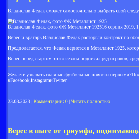
Владислав Федак сможет самостоятельно выбрать свой след
Владислав Федак, фото ФК Металлист 1925
16 серпня 2019, 1
Верес и вратарь Владислав Федак расторгли контракт по обо
Предполагается, что Федак вернется в Металлист 1925, котор
Верес перед стартом этого сезона подписал ряд игроков, ср
Желаете узнавать главные футбольные новости первыми?
Под
в
Facebook,
Instagram
и
Twitter.
23.03.2023 |
Комментарии: 0
|
Читать полностью
Верес в шаге от триумфа, поднимающа