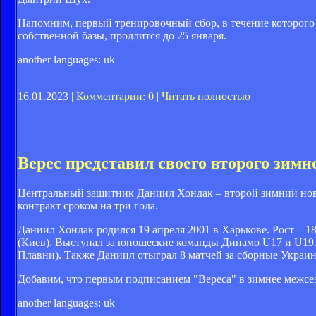
Напомним, первый тренировочный сбор, в течение которого 
собственной базы, продлится до 25 января.
another languages:
uk
16.01.2023 |
Комментарии: 0
|
Читать полностью
Верес представил своего второго зимн
Центральный защитник Даниил Хондак – второй зимний нов
контракт сроком на три года.
Даниил Хондак родился 19 апреля 2001 в Харькове. Рост – 
(Киев). Выступал за юношеские команды Динамо U17 и U19
Плавни). Также Даниил отыграл 8 матчей за сборные Украи
Добавим, что первым подписанием "Вереса" в зимнее межсез
another languages:
uk