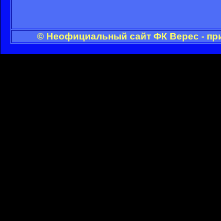
© Неофициальный сайт ФК Верес - пр