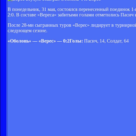
В понедельник, 31 мая, состоялся перенесенный поединок 1-
2:0. В составе «Вереса» забитыми голами отметились Пасич 
После 28-ми сыгранных туров «Верес» лидирует в турнирной
следующем сезоне.
«Оболонь» — «Верес» — 0:2Голы:
Пасич, 14, Солдат, 64