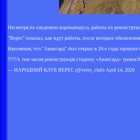
Несмотря на пандемию коронавируса, работы по реконструк
"Верес" показал, как идут работы, после которых обновленна
Напомним, что "Авангард" был открыт в 20-е годы прошлого
????А тим часом реконструкція стадіону «Авангард» три
— НАРОДНИЙ КЛУБ ВЕРЕС (@veres_club) April 14, 2020