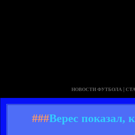
|
НОВОСТИ ФУТБОЛА
СТ
###
Верес показал, 