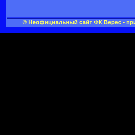
© Неофициальный сайт ФК Верес - пр