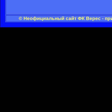
© Неофициальный сайт ФК Верес - пр