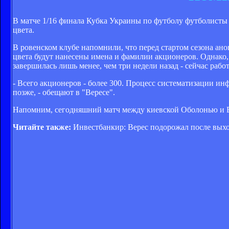
В матче 1/16 финала Кубка Украины по футболу футболисты 
цвета.
В ровенском клубе напомнили, что перед стартом сезона ан
цвета будут нанесены имена и фамилии акционеров. Однако,
завершилась лишь менее, чем три недели назад - сейчас ра
- Всего акционеров - более 300. Процесс систематизации и
позже, - обещают в "Вересе".
Напомним, сегодняшний матч между киевской Оболонью и Ве
Читайте также:
Инвестбанкир: Верес подорожал после вых