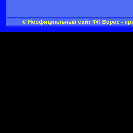
© Неофициальный сайт ФК Верес - пр