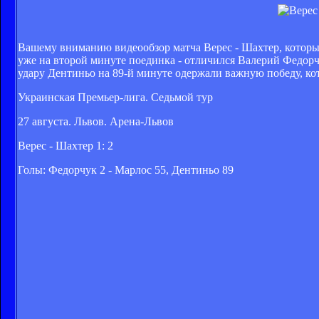
Вашему вниманию видеообзор матча Верес - Шахтер, которы
уже на второй минуте поединка - отличился Валерий Федорч
удару Дентиньо на 89-й минуте одержали важную победу, ко
Украинская Премьер-лига. Седьмой тур
27 августа. Львов. Арена-Львов
Верес - Шахтер 1: 2
Голы: Федорчук 2 - Марлос 55, Дентиньо 89