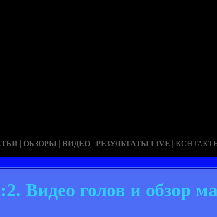
|
|
|
|
АТЬИ
ОБЗОРЫ
ВИДЕО
РЕЗУЛЬТАТЫ LIVE
КОНТАКТ
:2. Видео голов и обзор м