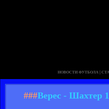
|
НОВОСТИ ФУТБОЛА
СТ
###
Верес - Шахтер 1