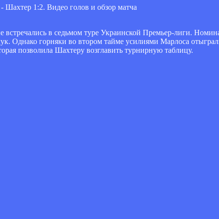
е встречались в седьмом туре Украинской Премьер-лиги. Номина
ук. Однако горняки во втором тайме усилиями Марлоса отыграли
торая позволила Шахтеру возглавить турнирную таблицу.