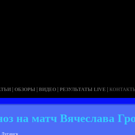
|
|
|
|
АТЬИ
ОБЗОРЫ
ВИДЕО
РЕЗУЛЬТАТЫ LIVE
КОНТАКТ
ноз на матч Вячеслава Гр
 Луганск