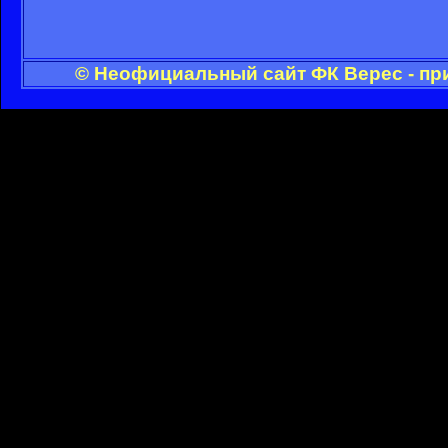
© Неофициальный сайт ФК Верес - пр