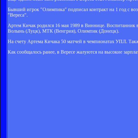
Бывший игрок "Олимпика" подписал контракт на 1 год с воз
"Вереса".
Артем Кичак родился 16 мая 1989 в Виннице. Воспитанник
Волынь (Луцк), МТК (Венгрия), Олимпик (Донецк).
На счету Артема Кичака 50 матчей в чемпионатах УПЛ. Так
Как сообщалось ранее, в Вересе жалуются на высокие зарпл