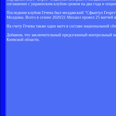
соглашение с украинским клубом сроком на два года и опци
Последним клубом Гечева был молдавский "Сфынтул Георге",
Молдовы. Всего в сезоне 2020/21 Михаил провел 25 матчей во
На счету Гечева также один матч в составе национальной с
Добавим, что заключительный предсезонный контрольный мат
Киевской области.