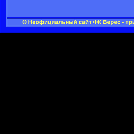
© Неофициальный сайт ФК Верес - пр