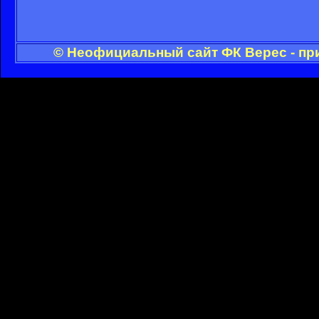
© Неофициальный сайт ФК Верес - пр