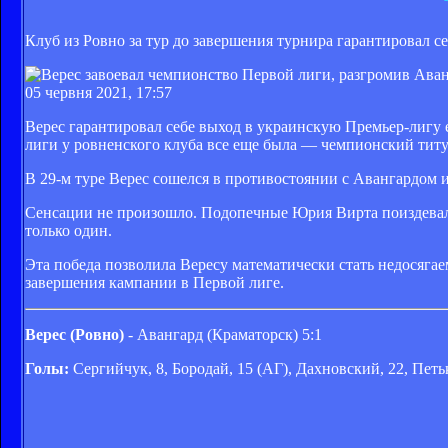
Клуб из Ровно за тур до завершения турнира гарантировал с
05 червня 2021, 17:57
Верес гарантировал себе выход в украинскую Премьер-лигу
лиги у ровненского клуба все еще была — чемпионский тит
В 29-м туре Верес сошелся в противостоянии с Авангардом и
Сенсации не произошло. Подопечные Юрия Вирта поиздевалис
только один.
Эта победа позволила Вересу математически стать недосягае
завершения кампании в Первой лиге.
Верес (Ровно)
- Авангард (Краматорск) 5:1
Голы:
Сергийчук, 8, Бородай, 15 (АГ), Дахновский, 22, Петь