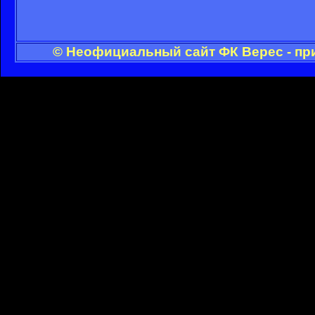
© Неофициальный сайт ФК Верес - пр