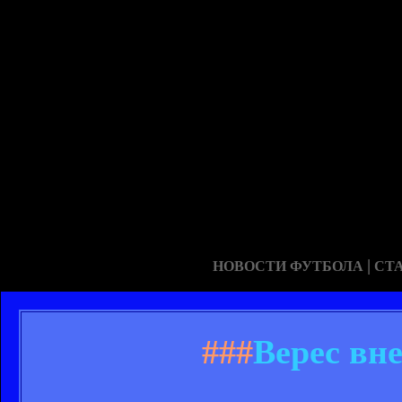
|
НОВОСТИ ФУТБОЛА
СТ
###
Верес вне