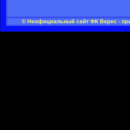
© Неофициальный сайт ФК Верес - пр