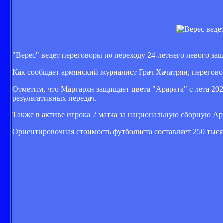
"Верес" ведет переговоры по переходу 24-летнего левого з
Как сообщает армянский журналист Грач Хачатрян, переговор
Отметим, что Маргарян защищает цвета "Арарата" с лета 2020
результативных передач.
Также в активе игрока 2 матча за национальную сборную А
Ориентировочная стоимость футболиста составляет 250 тыся