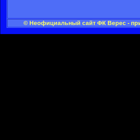
© Неофициальный сайт ФК Верес - пр