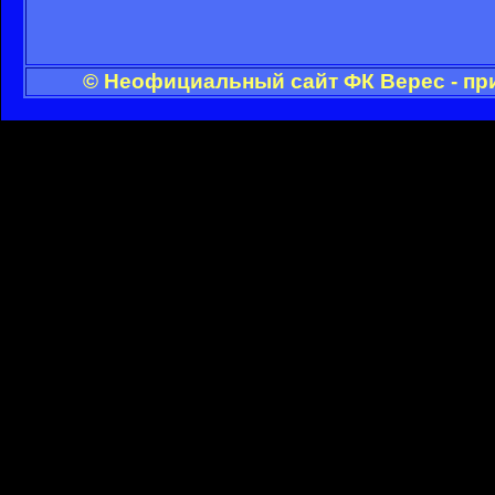
© Неофициальный сайт ФК Верес - пр