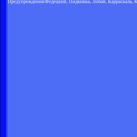
Предупреждения:Федецкий, Пидкивка, Лобай, Карраскаль, 