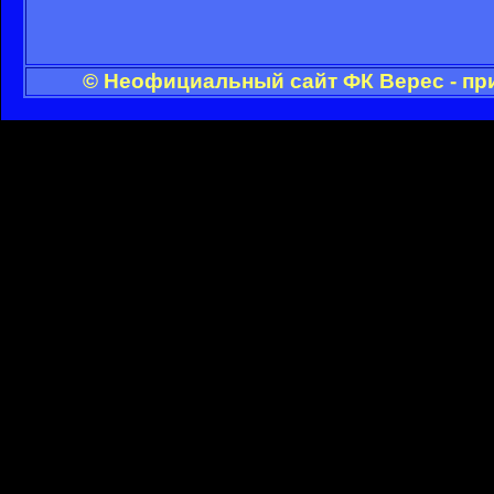
© Неофициальный сайт ФК Верес - пр