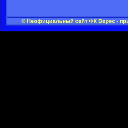
© Неофициальный сайт ФК Верес - пр