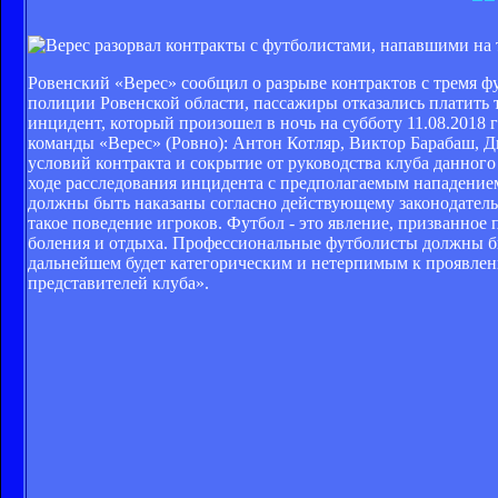
Ровенский «Верес» сообщил о разрыве контрактов с тремя ф
полиции Ровенской области, пассажиры отказались платить 
инцидент, который произошел в ночь на субботу 11.08.2018 
команды «Верес» (Ровно): Антон Котляр, Виктор Барабаш, 
условий контракта и сокрытие от руководства клуба данног
ходе расследования инцидента с предполагаемым нападением
должны быть наказаны согласно действующему законодател
такое поведение игроков. Футбол - это явление, призванное
боления и отдыха. Профессиональные футболисты должны бы
дальнейшем будет категорическим и нетерпимым к проявлени
представителей клуба».