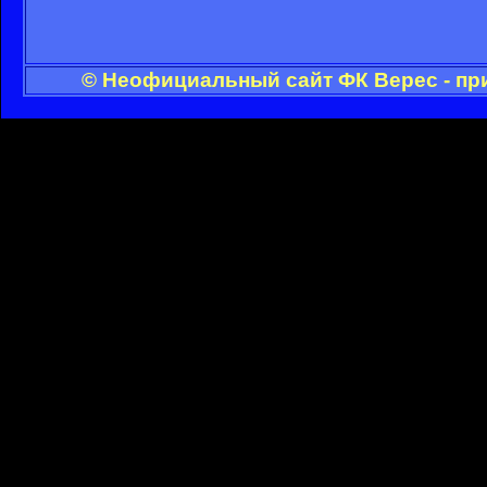
© Неофициальный сайт ФК Верес - пр