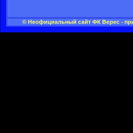
© Неофициальный сайт ФК Верес - пр