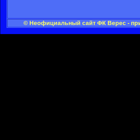
© Неофициальный сайт ФК Верес - пр