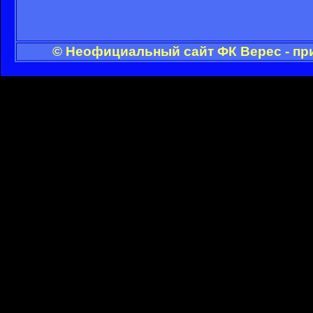
© Неофициальный сайт ФК Верес - пр