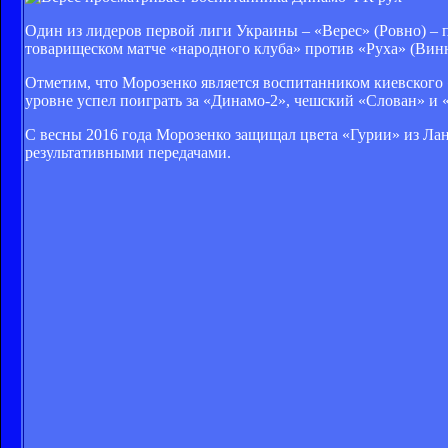
Один из лидеров первой лиги Украины – «Верес» (Ровно) –
товарищеском матче «народного клуба» против «Руха» (Вин
Отметим, что Морозенко является воспитанником киевского
уровне успел поиграть за «Динамо-2», чешский «Слован» и
С весны 2016 года Морозенко защищал цвета «Гурии» из Ланч
результативными передачами.