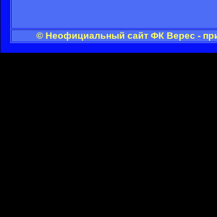
© Неофициальный сайт ФК Верес - пр