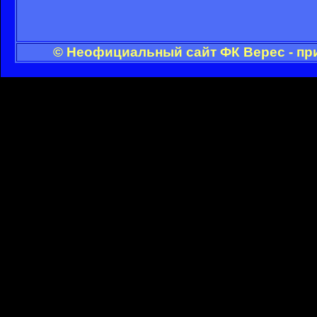
© Неофициальный сайт ФК Верес - пр