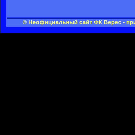
© Неофициальный сайт ФК Верес - пр