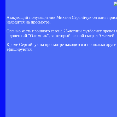
Атакующий полузащитник Михаил Сергийчук сегодня присое
находится на просмотре.
Осенью часть прошлого сезона 25-летний футболист провел в
в донецкий "Олимпик", за который весной сыграл 9 матчей.
Кроме Сергийчук на просмотре находится и несколько други
афишируются.