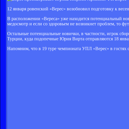
12 января ровенский «Верес» возобновил подготовку к весе
В расположении «Вереса» уже находится потенциальный нов
медосмотр и если со здоровьем не возникнет проблем, то фу
Остальные потенциальные новички, в частности, игрок сбо
Турции, куда подопечные Юрия Вирта отправляются 18 январ
Напомним, что в 19 туре чемпионата УПЛ «Верес» в гостях с