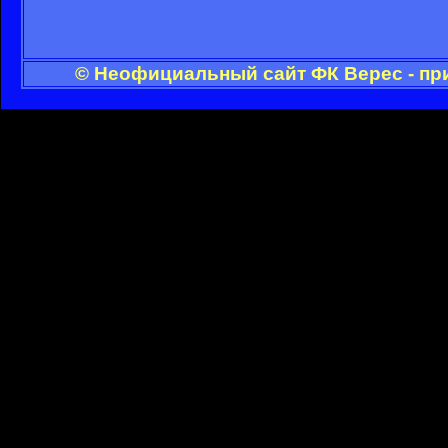
© Неофициальный сайт ФК Верес - пр