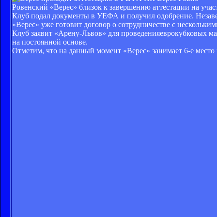
Ровенский «Верес» близок к завершению аттестации на участ
Клуб подал документы в УЕФА и получил одобрение. Незаве
«Верес» уже готовит договор о сотрудничестве с нескольки
Клуб заявит «Арену-Львов» для проведенияеврокубковых мат
на постоянной основе.
Отметим, что на данный момент «Верес» занимает 6-е место