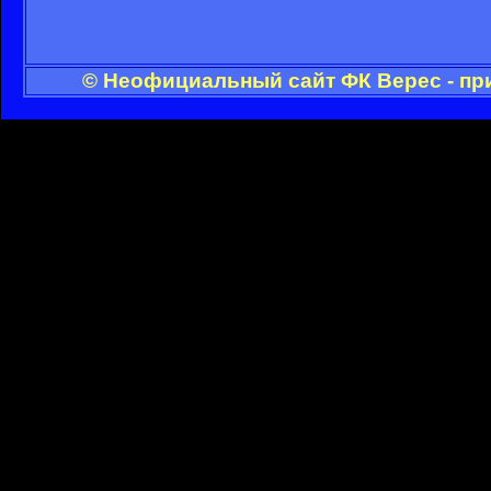
© Неофициальный сайт ФК Верес - пр