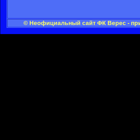
© Неофициальный сайт ФК Верес - пр