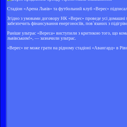
Стадіон «Арена Львів» та футбольний клуб «Верес» підписал
Згідно з умовами договору НК «Верес» проведе усі домашні 
забезпечить фінансування енергоносіїв, пов`язаних з підігрів
Раніше ультрас «Вереса» виступили з критикою того, що ком
львівським!», — зазначили ультрас.
«Верес» не може грати на рідному стадіоні «Авангард» в Рівн