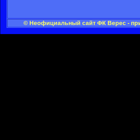
© Неофициальный сайт ФК Верес - пр