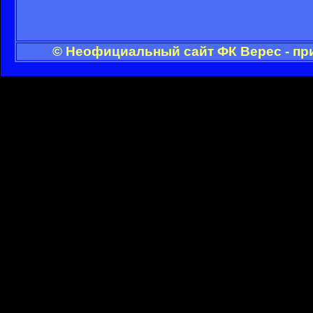
© Неофициальный сайт ФК Верес - пр