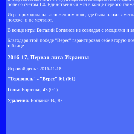
поле со счетом 1:0. Единственный мяч в конце первого тайм
Игра проходила на заснеженном поле, где была плохо заметна
похоже, и не мечтают.
В конце игры Виталий Богданов не совладал с эмоциями и за
Благодаря этой победе "Верес" гарантировал себе вторую по
таблице.
2016-17, Первая лига Украины
Игровой день : 2016-11-18
"Тернополь" - "Верес" 0:1 (0:1)
Голы:
Борзенко, 43 (0:1)
Удаления:
Богданов В., 87