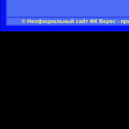
© Неофициальный сайт ФК Верес - пр