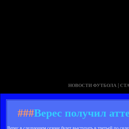
|
НОВОСТИ ФУТБОЛА
СТ
###
Верес получил атте
Верес в следующем сезоне будет выступать в третьей по сил