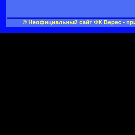
© Неофициальный сайт ФК Верес - пр