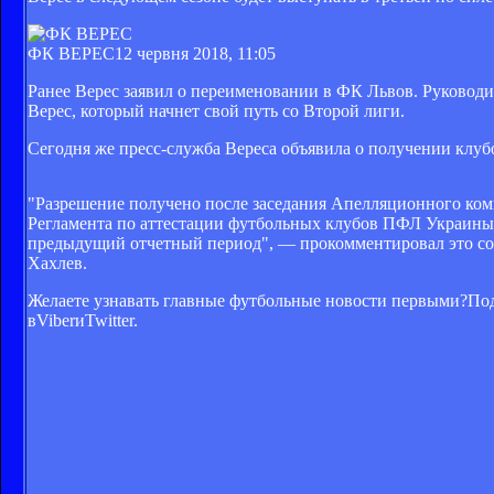
ФК ВЕРЕС
12 червня 2018, 11:05
Ранее Верес заявил о переименовании в ФК Львов. Руководит
Верес, который начнет свой путь со Второй лиги.
Сегодня же пресс-служба Вереса объявила о получении клубо
"Разрешение получено после заседания Апелляционного коми
Регламента по аттестации футбольных клубов ПФЛ Украины.
предыдущий отчетный период", — прокомментировал это со
Хахлев.
Желаете узнавать главные футбольные новости первыми?Под
вViberиTwitter.