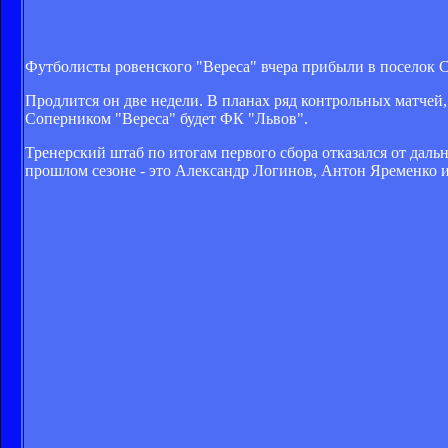
Футболисты ровенского "Вереса" вчера прибыли в поселок С
Продлится он две недели. В планах ряд контрольных матчей,
Соперником "Вереса" будет ФК "Львов".
Тренерский штаб по итогам первого сбора отказался от даль
прошлом сезоне - это Александр Логинов, Антон Яременко 