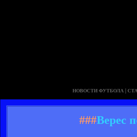
|
НОВОСТИ ФУТБОЛА
СТ
###
Верес 