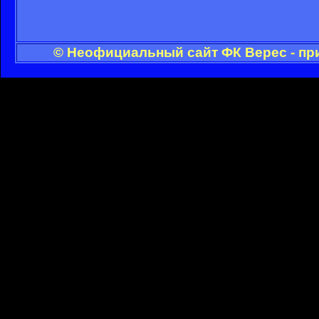
© Неофициальный сайт ФК Верес - пр