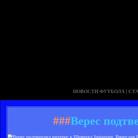
|
НОВОСТИ ФУТБОЛА
СТ
###
Верес подтв
Instagram. Вячеслав