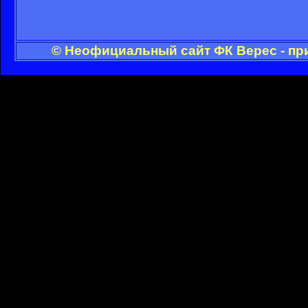
© Неофициальный сайт ФК Верес - пр