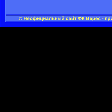
© Неофициальный сайт ФК Верес - пр