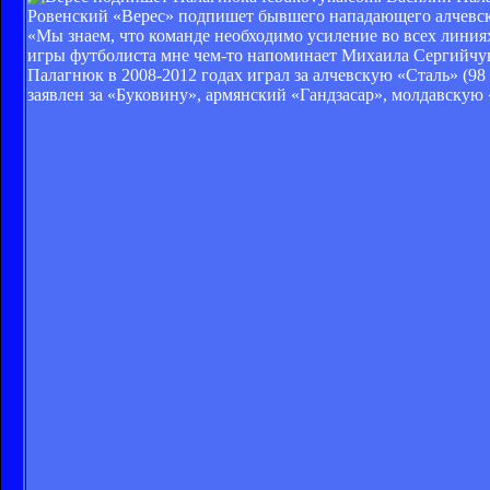
Ровенский «Верес» подпишет бывшего нападающего алчевс
«Мы знаем, что команде необходимо усиление во всех линия
игры футболиста мне чем-то напоминает Михаила Сергийчук
Палагнюк в 2008-2012 годах играл за алчевскую «Сталь» (98 
заявлен за «Буковину», армянский «Гандзасар», молдавскую