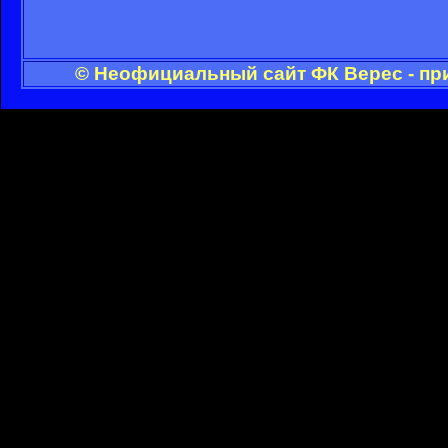
© Неофициальный сайт ФК Верес - пр