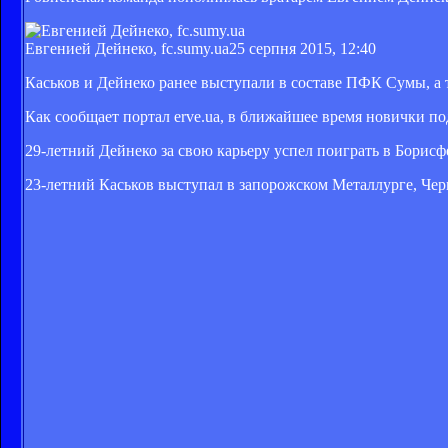
Евгенией Дейнеко, fc.sumy.ua
25 серпня 2015, 12:40
Каськов и Дейнеко ранее выступали в составе ПФК Сумы, а 
Как сообщает портал erve.ua, в ближайшее время новички п
29-летний Дейнеко за свою карьеру успел поиграть в Борис
23-летний Каськов выступал в запорожском Металлурге, Че