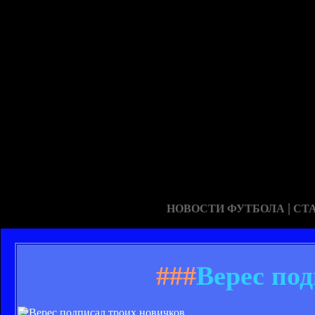
|
НОВОСТИ ФУТБОЛА
СТ
###
Верес по