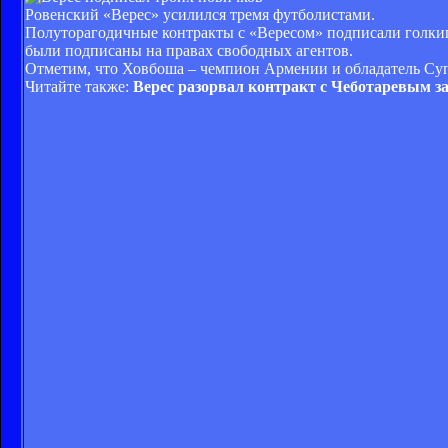
Ровенский «Верес» усилился тремя футболистами.
Полуторагодичные контракты с «Вересом» подписали голки
были подписаны на правах свободных агентов.
Отметим, что Ховбоша – чемпион Армении и обладатель Су
Читайте также:
Верес разорвал контракт с Чеботаревым 