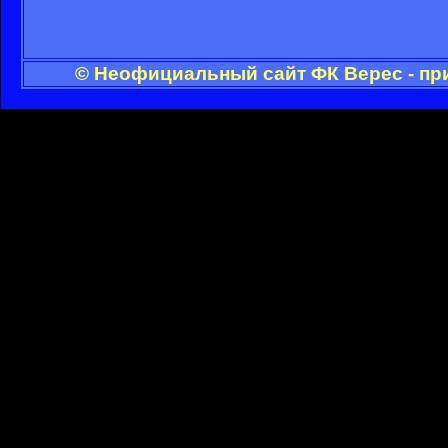
© Неофициальный сайт ФК Верес - пр