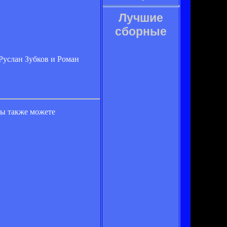
Лучшие
сборные
Руслан Зубков и Роман
вы также можете