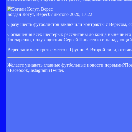
Богдан Когут, Верес
07 лютого 2020, 17:22
Сразу шесть футболистов заключили контракты с Вересом, с
Соглашения всех шестерых рассчитаны до конца нынешнего с
Гончаренко, полузащитник Сергей Панасенко и нападающий
Верес занимает третье место в Группе А Второй лиги, отста
Желаете узнавать главные футбольные новости первыми?Под
вFacebook,InstagramиTwitter.