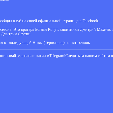
ообщил клуб на своей официальной странице в Facebook.
езона. Это вратарь Богдан Когут, защитники Дмитрий Махнев, 
 Дмитрий Саутин.
вая от лидирующей Нивы (Тернополь) на пять очков.
писывайтесь нанаш канал вTelegram!Следить за нашим сайтом 