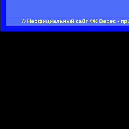
© Неофициальный сайт ФК Верес - пр