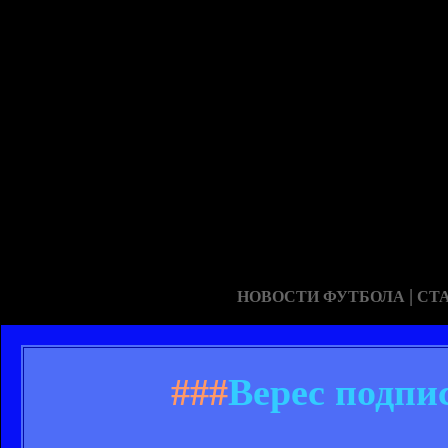
|
НОВОСТИ ФУТБОЛА
СТ
###
Верес подпи