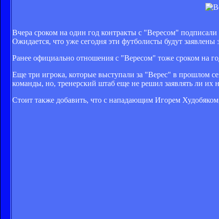
Вчера сроком на один год контракты с "Вересом" подписал
Ожидается, что уже сегодня эти футболисты будут заявлены з
Ранее официально отношения с "Вересом" тоже сроком на го
Еще три игрока, которые выступали за "Верес" в прошлом се
команды, но, тренерский штаб еще не решил заявлять ли их н
Стоит также добавить, что с нападающим Игорем Худобяком,