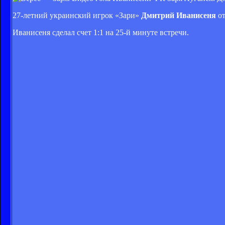
27-летний украинский игрок «Зари»
Дмитрий Иванисеня
о
Иванисеня сделал счет 1:1 на 25-й минуте встречи.