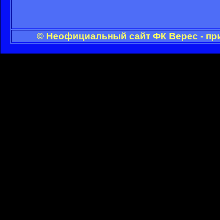
© Неофициальный сайт ФК Верес - пр