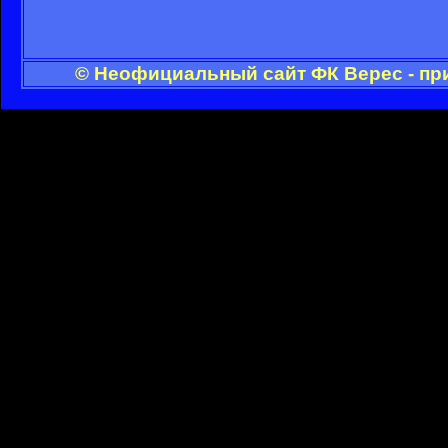
© Неофициальный сайт ФК Верес - пр