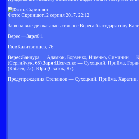
Фото: Скриншот
12 серпня 2017, 22:12
Заря на выезде оказалась сильнее Вереса благодаря голу Кал
Верес —
Заря
0:1
Гол:
Калитвинцев, 76.
Верес:
Бандура — Адамюк, Борзенко, Ищенко, Симинин — Кар
(Сергийчук, 65).
Заря:
Шевченко — Сухоцкий, Прийма, Гордие
(Кабаев, 72)- Юри (Сваток, 87).
Предупреждения:Степанюк — Сухоцкий, Прийма, Харатин,