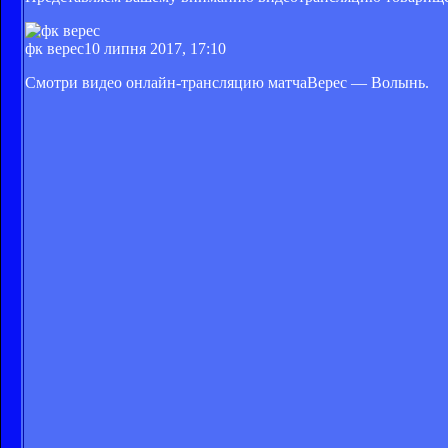
фк верес
10 липня 2017, 17:10
Смотри видео онлайн-трансляцию матча
Верес — Волынь.