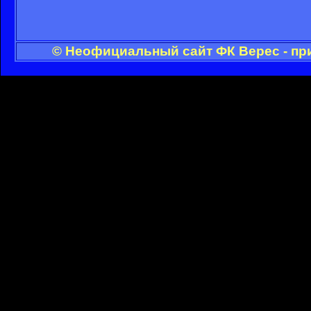
© Неофициальный сайт ФК Верес - пр