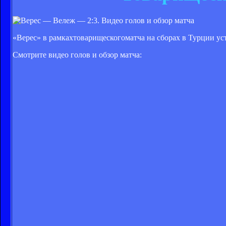
«Верес» в рамкахтоварищескогоматча на сборах в Турции уст
Смотрите видео голов и обзор матча: