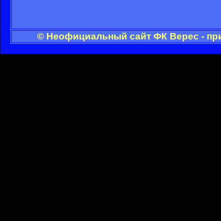
© Неофициальный сайт ФК Верес - пр